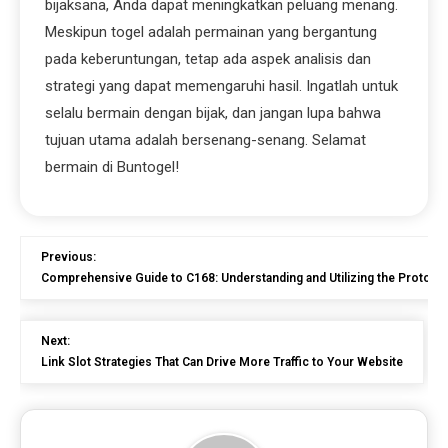
bijaksana, Anda dapat meningkatkan peluang menang.
Meskipun togel adalah permainan yang bergantung
pada keberuntungan, tetap ada aspek analisis dan
strategi yang dapat memengaruhi hasil. Ingatlah untuk
selalu bermain dengan bijak, dan jangan lupa bahwa
tujuan utama adalah bersenang-senang. Selamat
bermain di Buntogel!
Previous:
Comprehensive Guide to C168: Understanding and Utilizing the Protoco
Next:
Link Slot Strategies That Can Drive More Traffic to Your Website