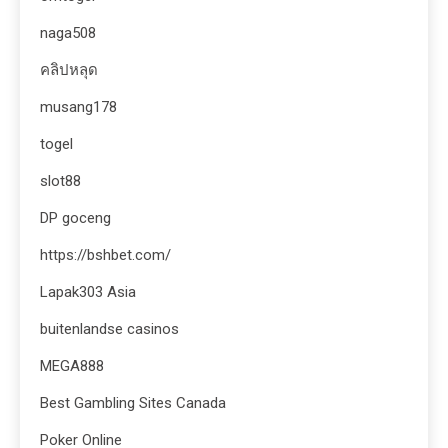
naga508
คลิปหลุด
musang178
togel
slot88
DP goceng
https://bshbet.com/
Lapak303 Asia
buitenlandse casinos
MEGA888
Best Gambling Sites Canada
Poker Online