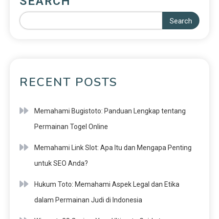
SEARCH
Search
RECENT POSTS
Memahami Bugistoto: Panduan Lengkap tentang
Permainan Togel Online
Memahami Link Slot: Apa Itu dan Mengapa Penting
untuk SEO Anda?
Hukum Toto: Memahami Aspek Legal dan Etika
dalam Permainan Judi di Indonesia