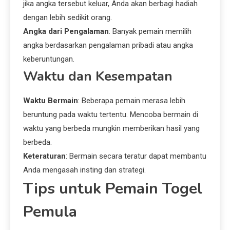
jika angka tersebut keluar, Anda akan berbagi hadiah
dengan lebih sedikit orang.
Angka dari Pengalaman
: Banyak pemain memilih
angka berdasarkan pengalaman pribadi atau angka
keberuntungan.
Waktu dan Kesempatan
Waktu Bermain
: Beberapa pemain merasa lebih
beruntung pada waktu tertentu. Mencoba bermain di
waktu yang berbeda mungkin memberikan hasil yang
berbeda.
Keteraturan
: Bermain secara teratur dapat membantu
Anda mengasah insting dan strategi.
Tips untuk Pemain Togel
Pemula