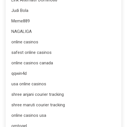
Judi Bola
Meme889
NAGALIGA
online casinos
safest online casinos
online casinos canada
qqwin4d
usa online casinos
shree anjani courier tracking
shree maruti courier tracking
online casinos usa
omtogel