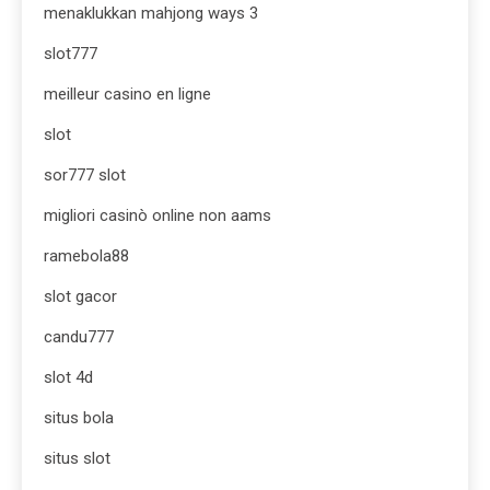
menaklukkan mahjong ways 3
slot777
meilleur casino en ligne
slot
sor777 slot
migliori casinò online non aams
ramebola88
slot gacor
candu777
slot 4d
situs bola
situs slot