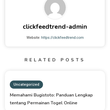
clickfeedtrend-admin
Website:
https://clickfeedtrend.com
RELATED POSTS
Uncategorized
Memahami Bugistoto: Panduan Lengkap
tentang Permainan Togel Online