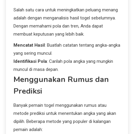
Salah satu cara untuk meningkatkan peluang menang
adalah dengan menganalisis hasil togel sebelumnya.
Dengan memahami pola dan tren, Anda dapat
membuat keputusan yang lebih baik.
Mencatat Hasil
: Buatlah catatan tentang angka-angka
yang sering muncul.
Identifikasi Pola
: Carilah pola angka yang mungkin
muncul di masa depan.
Menggunakan Rumus dan
Prediksi
Banyak pemain togel menggunakan rumus atau
metode prediksi untuk menentukan angka yang akan
dipilih. Beberapa metode yang populer di kalangan
pemain adalah: