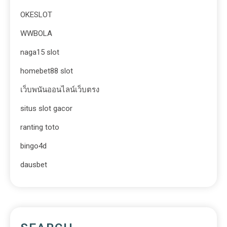
OKESLOT
WWBOLA
naga15 slot
homebet88 slot
เว็บพนันออนไลน์เว็บตรง
situs slot gacor
ranting toto
bingo4d
dausbet