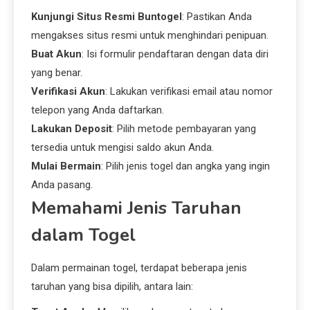
Kunjungi Situs Resmi Buntogel
: Pastikan Anda
mengakses situs resmi untuk menghindari penipuan.
Buat Akun
: Isi formulir pendaftaran dengan data diri
yang benar.
Verifikasi Akun
: Lakukan verifikasi email atau nomor
telepon yang Anda daftarkan.
Lakukan Deposit
: Pilih metode pembayaran yang
tersedia untuk mengisi saldo akun Anda.
Mulai Bermain
: Pilih jenis togel dan angka yang ingin
Anda pasang.
Memahami Jenis Taruhan
dalam Togel
Dalam permainan togel, terdapat beberapa jenis
taruhan yang bisa dipilih, antara lain: