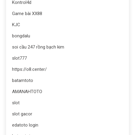
Kontrol4d
Game bài XX88
KJC
bongdalu
soi cầu 247 rồng bạch kim
slot777
https://o8.center/
batamtoto
AMANAHTOTO
slot
slot gacor
edatoto login