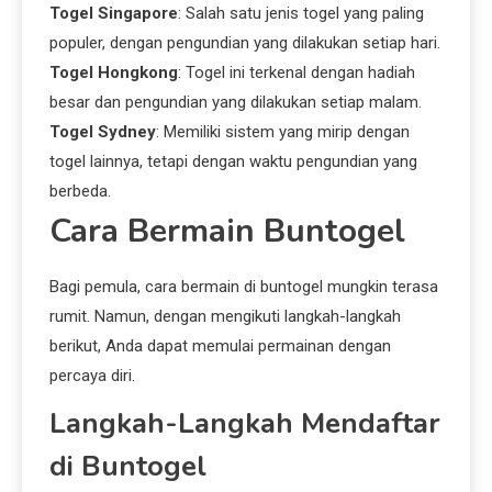
Togel Singapore
: Salah satu jenis togel yang paling
populer, dengan pengundian yang dilakukan setiap hari.
Togel Hongkong
: Togel ini terkenal dengan hadiah
besar dan pengundian yang dilakukan setiap malam.
Togel Sydney
: Memiliki sistem yang mirip dengan
togel lainnya, tetapi dengan waktu pengundian yang
berbeda.
Cara Bermain Buntogel
Bagi pemula, cara bermain di buntogel mungkin terasa
rumit. Namun, dengan mengikuti langkah-langkah
berikut, Anda dapat memulai permainan dengan
percaya diri.
Langkah-Langkah Mendaftar
di Buntogel