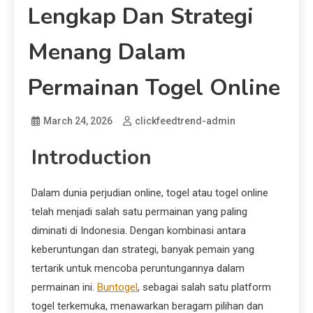
Lengkap Dan Strategi
Menang Dalam
Permainan Togel Online
March 24, 2026
clickfeedtrend-admin
Introduction
Dalam dunia perjudian online, togel atau togel online
telah menjadi salah satu permainan yang paling
diminati di Indonesia. Dengan kombinasi antara
keberuntungan dan strategi, banyak pemain yang
tertarik untuk mencoba peruntungannya dalam
permainan ini.
Buntogel
, sebagai salah satu platform
togel terkemuka, menawarkan beragam pilihan dan