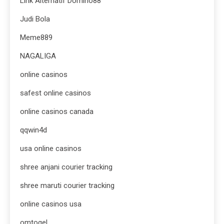
Link Alternatif Domino88
Judi Bola
Meme889
NAGALIGA
online casinos
safest online casinos
online casinos canada
qqwin4d
usa online casinos
shree anjani courier tracking
shree maruti courier tracking
online casinos usa
omtogel