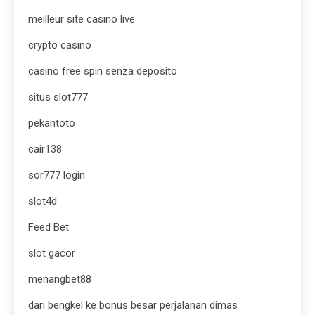
meilleur site casino live
crypto casino
casino free spin senza deposito
situs slot777
pekantoto
cair138
sor777 login
slot4d
Feed Bet
slot gacor
menangbet88
dari bengkel ke bonus besar perjalanan dimas