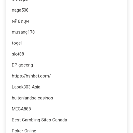
naga508
คลิปหลุด
musang178
togel
slot88
DP goceng
https://bshbet.com/
Lapak303 Asia
buitenlandse casinos
MEGA888
Best Gambling Sites Canada
Poker Online