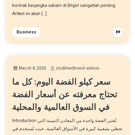
kontrak berjangka saham di Bitget sangatlah penting.
Artikel ini akan […]
Business
March 4, 2026
clickfeedtrend-admin
سعر كيلو الفضة اليوم: كل ما
تحتاج معرفته عن أسعار الفضة
في السوق العالمية والمحلية
Introduction تُعتبر الفضة واحدة من المعادن الثمينة التي
تحظى بشعبية كبيرة في الأسواق العالمية، حيث تُستخدم في