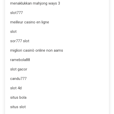
menaklukkan mahjong ways 3
slot777
meilleur casino en ligne
slot
sor777 slot
migliori casinò online non aams
ramebola88
slot gacor
candu777
slot 4d
situs bola
situs slot