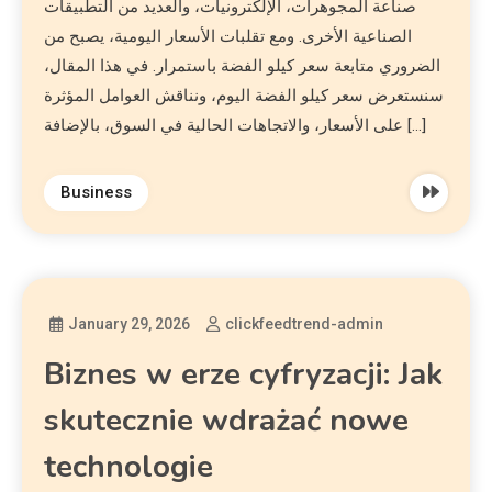
صناعة المجوهرات، الإلكترونيات، والعديد من التطبيقات
الصناعية الأخرى. ومع تقلبات الأسعار اليومية، يصبح من
الضروري متابعة سعر كيلو الفضة باستمرار. في هذا المقال،
سنستعرض سعر كيلو الفضة اليوم، ونناقش العوامل المؤثرة
على الأسعار، والاتجاهات الحالية في السوق، بالإضافة […]
Business
January 29, 2026
clickfeedtrend-admin
Biznes w erze cyfryzacji: Jak
skutecznie wdrażać nowe
technologie