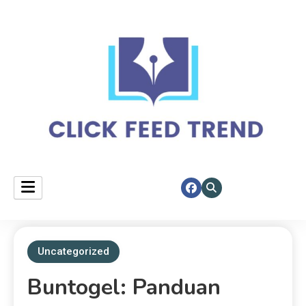
Your daily spotlight on top stories.
click feed trend
Uncategorized
Buntogel: Panduan