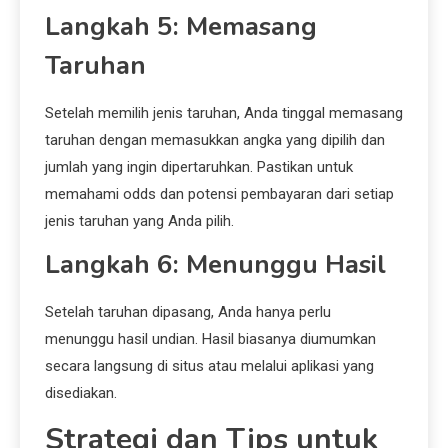
Langkah 5: Memasang
Taruhan
Setelah memilih jenis taruhan, Anda tinggal memasang
taruhan dengan memasukkan angka yang dipilih dan
jumlah yang ingin dipertaruhkan. Pastikan untuk
memahami odds dan potensi pembayaran dari setiap
jenis taruhan yang Anda pilih.
Langkah 6: Menunggu Hasil
Setelah taruhan dipasang, Anda hanya perlu
menunggu hasil undian. Hasil biasanya diumumkan
secara langsung di situs atau melalui aplikasi yang
disediakan.
Strategi dan Tips untuk