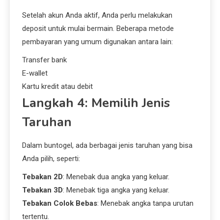
Setelah akun Anda aktif, Anda perlu melakukan
deposit untuk mulai bermain. Beberapa metode
pembayaran yang umum digunakan antara lain:
Transfer bank
E-wallet
Kartu kredit atau debit
Langkah 4: Memilih Jenis
Taruhan
Dalam buntogel, ada berbagai jenis taruhan yang bisa
Anda pilih, seperti:
Tebakan 2D
: Menebak dua angka yang keluar.
Tebakan 3D
: Menebak tiga angka yang keluar.
Tebakan Colok Bebas
: Menebak angka tanpa urutan
tertentu.