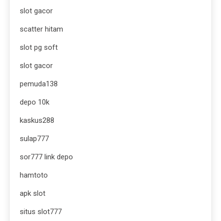
slot gacor
scatter hitam
slot pg soft
slot gacor
pemuda138
depo 10k
kaskus288
sulap777
sor777 link depo
hamtoto
apk slot
situs slot777