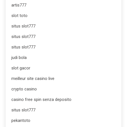
artis777
slot toto
situs slot777
situs slot777
situs slot777
judi bola
slot gacor
meilleur site casino live
crypto casino
casino free spin senza deposito
situs slot777
pekantoto