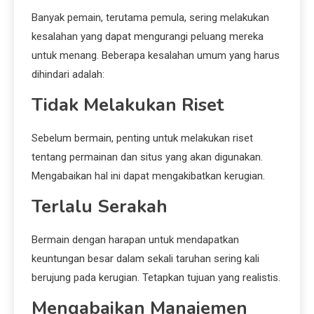
Banyak pemain, terutama pemula, sering melakukan
kesalahan yang dapat mengurangi peluang mereka
untuk menang. Beberapa kesalahan umum yang harus
dihindari adalah:
Tidak Melakukan Riset
Sebelum bermain, penting untuk melakukan riset
tentang permainan dan situs yang akan digunakan.
Mengabaikan hal ini dapat mengakibatkan kerugian.
Terlalu Serakah
Bermain dengan harapan untuk mendapatkan
keuntungan besar dalam sekali taruhan sering kali
berujung pada kerugian. Tetapkan tujuan yang realistis.
Mengabaikan Manajemen