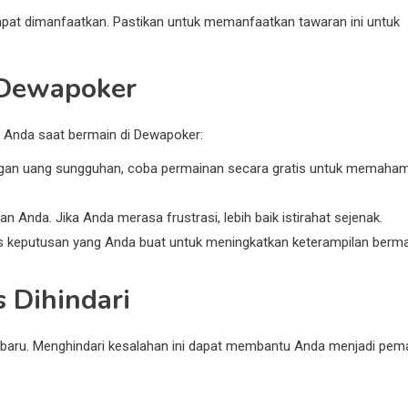
at dimanfaatkan. Pastikan untuk memanfaatkan tawaran ini untuk
 Dewapoker
 Anda saat bermain di Dewapoker:
gan uang sungguhan, coba permainan secara gratis untuk memaham
Anda. Jika Anda merasa frustrasi, lebih baik istirahat sejenak.
is keputusan yang Anda buat untuk meningkatkan keterampilan berm
 Dihindari
baru. Menghindari kesalahan ini dapat membantu Anda menjadi pem