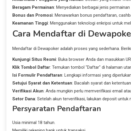
Beragam Permainan
: Menyediakan berbagai jenis permaina
Bonus dan Promosi
: Menawarkan bonus pendaftaran, cashba
Keamanan Tinggi
: Menggunakan teknologi enkripsi untuk mel
Cara Mendaftar di Dewapoke
Mendaftar di Dewapoker adalah proses yang sederhana. Berikut
Kunjungi Situs Resmi
: Buka browser Anda dan masukkan UR
Klik Tombol Daftar
: Temukan tombol "Daftar" di halaman uta
Isi Formulir Pendaftaran
: Lengkapi informasi yang diperluka
Setujui Syarat dan Ketentuan
: Bacalah syarat dan ketentuan
Verifikasi Akun
: Anda mungkin perlu memverifikasi email at
Setor Dana
: Setelah akun terverifikasi, lakukan deposit untuk
Persyaratan Pendaftaran
Usia minimal 18 tahun.
Memiliki rekening bank untuk transaksi.