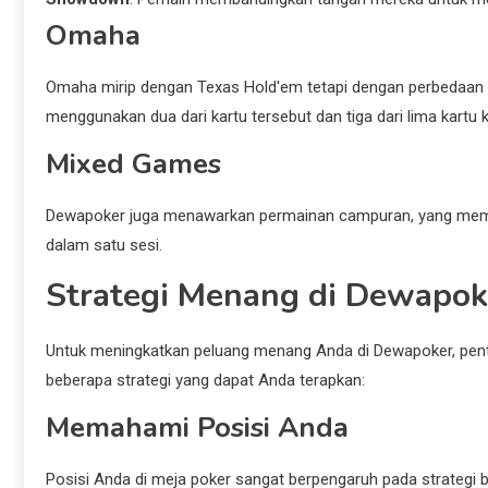
Omaha
Omaha mirip dengan Texas Hold'em tetapi dengan perbedaan 
menggunakan dua dari kartu tersebut dan tiga dari lima kart
Mixed Games
Dewapoker juga menawarkan permainan campuran, yang memun
dalam satu sesi.
Strategi Menang di Dewapok
Untuk meningkatkan peluang menang Anda di Dewapoker, penti
beberapa strategi yang dapat Anda terapkan:
Memahami Posisi Anda
Posisi Anda di meja poker sangat berpengaruh pada strategi b