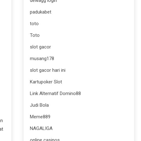
dewagg login
padukabet
toto
Toto
slot gacor
musang178
slot gacor hari ini
Kartupoker Slot
Link Alternatif Domino88
Judi Bola
Meme889
an
NAGALIGA
at
online casinos