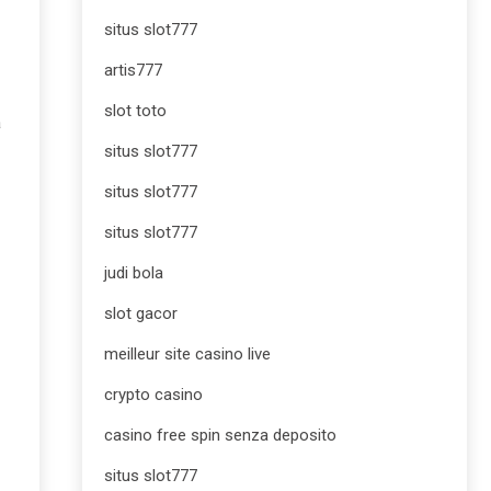
situs slot777
artis777
slot toto
a
situs slot777
situs slot777
situs slot777
judi bola
slot gacor
meilleur site casino live
crypto casino
casino free spin senza deposito
situs slot777