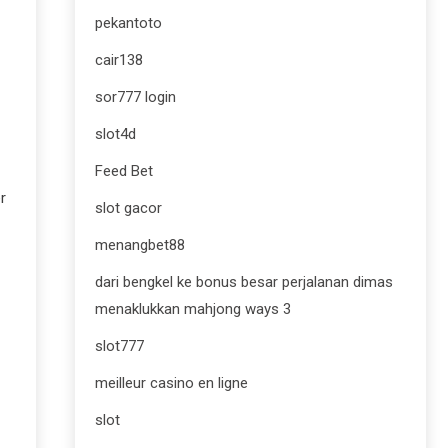
pekantoto
cair138
sor777 login
slot4d
Feed Bet
r
slot gacor
menangbet88
dari bengkel ke bonus besar perjalanan dimas
menaklukkan mahjong ways 3
slot777
meilleur casino en ligne
slot