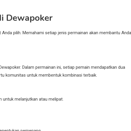
di Dewapoker
 Anda pilih. Memahami setiap jenis permainan akan membantu And
i Dewapoker. Dalam permainan ini, setiap pemain mendapatkan dua
artu komunitas untuk membentuk kombinasi terbaik.
untuk melanjutkan atau melipat.
enentukan pemenang.